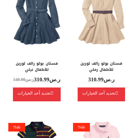
فستان بولو رالف لورين
فستان بولو رالف لورين
للأطفال رملي
للأطفال نيلي
ر.س
310.99
ر.س
310.99
ر.س
540.00
تحديد أحد الخيارات
تحديد أحد الخيارات
Sale!
Sale!