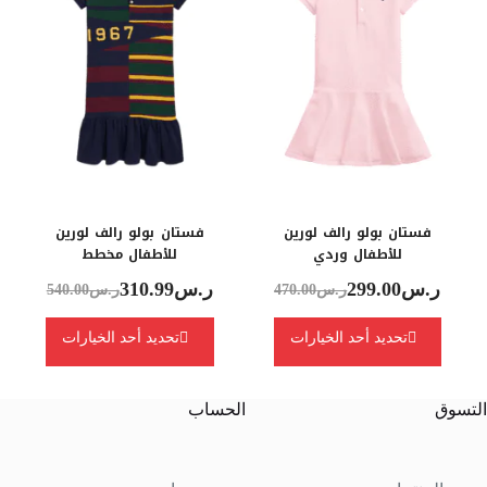
فستان بولو رالف لورين
فستان بولو رالف لورين
للأطفال وردي
للأطفال مخطط
ر.س
299.00
ر.س
310.99
ر.س
470.00
ر.س
540.00
تحديد أحد الخيارات
تحديد أحد الخيارات
التسوق
الحساب