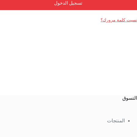
تسجيل الدخول
← Back to login
نسيت كلمة مرورك؟
التسوق
المنتجات