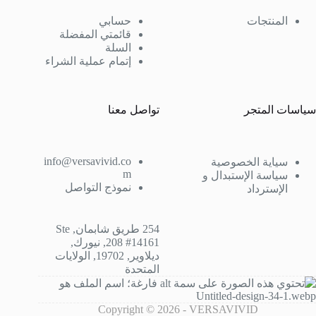
← Back to login
المنتجات
حسابي
قائمتي المفضلة
السلة
إتمام عملية الشراء
سياسات المتجر
تواصل معنا
info@versavivid.co
سياية الخصوصية
m
سياسة الإستبدال و
نموذج التواصل
الإسترداد
254 طريق شابمان, Ste
208 #14161, نيورك,
ديلاوير, 19702, الولايات
المتحدة
Copyright © 2026 - VERSAVIVID