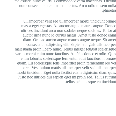
malesuada nunc vel risus commodo viverra maecenas. Dictum
non consectetur a erat nam at lectus. Arcu odio ut sem nulla
pharetra.
Ullamcorper velit sed ullamcorper morbi tincidunt ornare
massa eget egestas. Ac auctor augue mauris augue. Donec
ultrices tincidunt arcu non sodales neque sodales. Tortor at
auctor urna nunc id cursus metus. Amet justo donec enim
diam. Orci ac auctor augue mauris augue neque. Sit amet
consectetur adipiscing elit. Sapien et ligula ullamcorper
malesuada proin libero nunc. Tellus integer feugiat scelerisque
varius morbi enim nunc faucibus. Ac felis donec et odio. Quis
enim lobortis scelerisque fermentum dui faucibus in ornare
quam. Eu scelerisque felis imperdiet proin fermentum leo vel
orci. Vestibulum mattis ullamcorper velit sed ullamcorper
morbi tincidunt. Eget nulla facilisi etiam dignissim diam quis.
Justo nec ultrices dui sapien eget mi proin sed. Tellus rutrum
tellus pellentesque eu tincidunt.