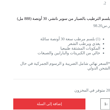
بلسم الترطيب بالصبار من سوبر ناتشر، 30 أونصة (888 مل)
ر.س
98.20
(1) بلسم مرطب سعة 30 أونصة سائلة
يغذي ويرطب الشعر
المكونات المشتقة طبيعيا
خالي من الكبريتات والبارابين والصبغات
*السعر نهائي شامل الضريبة و الرسوم الجمركية في حال
الشحن الدولي
20 متوفر في المخزون
إضافة إلى السلة