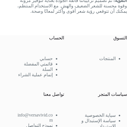
التقوية:
تم تصميم تركيباتنا فائقة الجودة بعناية لتوفير مرونة
وقوة محسنة للشعر الضعيف والهش. مع الاستخدام المنتظم،
يمكنك أن تتوقعي رؤية شعر أقوى وأكثر لمعانًا وصحة.
التسوق
الحساب
المنتجات
حسابي
قائمتي المفضلة
السلة
إتمام عملية الشراء
سياسات المتجر
تواصل معنا
info@versavivid.co
سياية الخصوصية
m
سياسة الإستبدال و
نموذج التواصل
الإسترداد